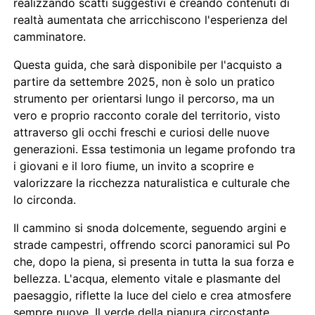
realizzando scatti suggestivi e creando contenuti di
realtà aumentata che arricchiscono l'esperienza del
camminatore.
Questa guida, che sarà disponibile per l'acquisto a
partire da settembre 2025, non è solo un pratico
strumento per orientarsi lungo il percorso, ma un
vero e proprio racconto corale del territorio, visto
attraverso gli occhi freschi e curiosi delle nuove
generazioni. Essa testimonia un legame profondo tra
i giovani e il loro fiume, un invito a scoprire e
valorizzare la ricchezza naturalistica e culturale che
lo circonda.
Il cammino si snoda dolcemente, seguendo argini e
strade campestri, offrendo scorci panoramici sul Po
che, dopo la piena, si presenta in tutta la sua forza e
bellezza. L'acqua, elemento vitale e plasmante del
paesaggio, riflette la luce del cielo e crea atmosfere
sempre nuove. Il verde della pianura circostante,