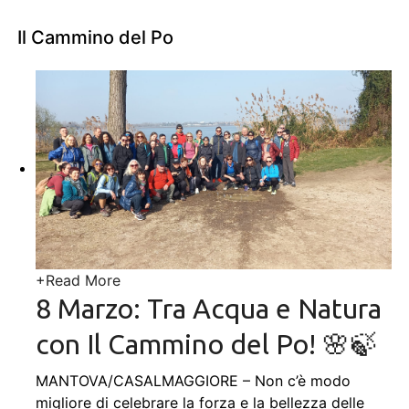
Il Cammino del Po
+
Read More
8 Marzo: Tra Acqua e Natura
con Il Cammino del Po! 🌸🍃
MANTOVA/CASALMAGGIORE – Non c’è modo
migliore di celebrare la forza e la bellezza delle