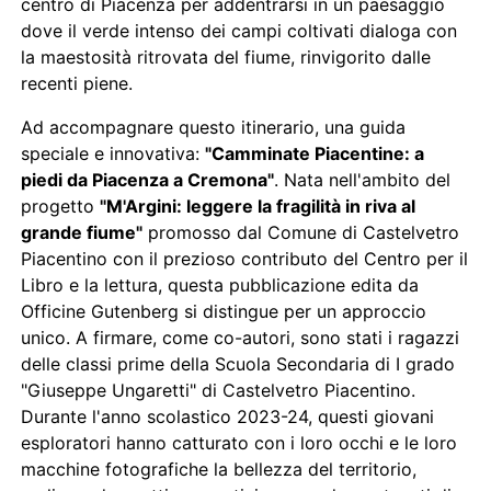
centro di Piacenza per addentrarsi in un paesaggio
dove il verde intenso dei campi coltivati dialoga con
la maestosità ritrovata del fiume, rinvigorito dalle
recenti piene.
Ad accompagnare questo itinerario, una guida
speciale e innovativa:
"Camminate Piacentine: a
piedi da Piacenza a Cremona"
. Nata nell'ambito del
progetto
"M'Argini: leggere la fragilità in riva al
grande fiume"
promosso dal Comune di Castelvetro
Piacentino con il prezioso contributo del Centro per il
Libro e la lettura, questa pubblicazione edita da
Officine Gutenberg si distingue per un approccio
unico. A firmare, come co-autori, sono stati i ragazzi
delle classi prime della Scuola Secondaria di I grado
"Giuseppe Ungaretti" di Castelvetro Piacentino.
Durante l'anno scolastico 2023-24, questi giovani
esploratori hanno catturato con i loro occhi e le loro
macchine fotografiche la bellezza del territorio,