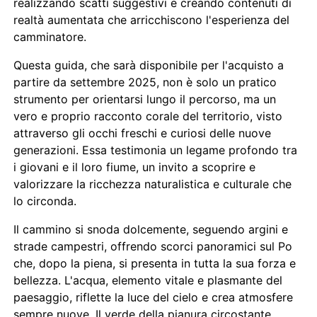
realizzando scatti suggestivi e creando contenuti di
realtà aumentata che arricchiscono l'esperienza del
camminatore.
Questa guida, che sarà disponibile per l'acquisto a
partire da settembre 2025, non è solo un pratico
strumento per orientarsi lungo il percorso, ma un
vero e proprio racconto corale del territorio, visto
attraverso gli occhi freschi e curiosi delle nuove
generazioni. Essa testimonia un legame profondo tra
i giovani e il loro fiume, un invito a scoprire e
valorizzare la ricchezza naturalistica e culturale che
lo circonda.
Il cammino si snoda dolcemente, seguendo argini e
strade campestri, offrendo scorci panoramici sul Po
che, dopo la piena, si presenta in tutta la sua forza e
bellezza. L'acqua, elemento vitale e plasmante del
paesaggio, riflette la luce del cielo e crea atmosfere
sempre nuove. Il verde della pianura circostante,