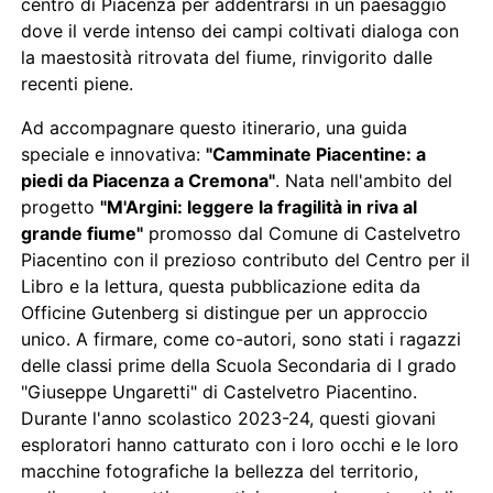
centro di Piacenza per addentrarsi in un paesaggio
dove il verde intenso dei campi coltivati dialoga con
la maestosità ritrovata del fiume, rinvigorito dalle
recenti piene.
Ad accompagnare questo itinerario, una guida
speciale e innovativa:
"Camminate Piacentine: a
piedi da Piacenza a Cremona"
. Nata nell'ambito del
progetto
"M'Argini: leggere la fragilità in riva al
grande fiume"
promosso dal Comune di Castelvetro
Piacentino con il prezioso contributo del Centro per il
Libro e la lettura, questa pubblicazione edita da
Officine Gutenberg si distingue per un approccio
unico. A firmare, come co-autori, sono stati i ragazzi
delle classi prime della Scuola Secondaria di I grado
"Giuseppe Ungaretti" di Castelvetro Piacentino.
Durante l'anno scolastico 2023-24, questi giovani
esploratori hanno catturato con i loro occhi e le loro
macchine fotografiche la bellezza del territorio,