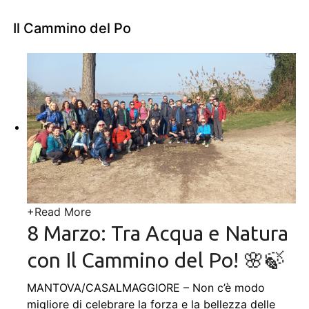
Il Cammino del Po
+
Read More
8 Marzo: Tra Acqua e Natura
con Il Cammino del Po! 🌸🍃
MANTOVA/CASALMAGGIORE – Non c’è modo
migliore di celebrare la forza e la bellezza delle