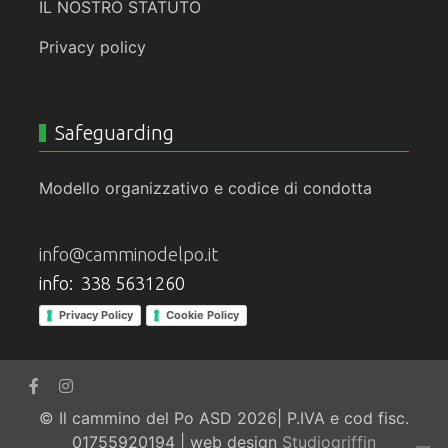
IL NOSTRO STATUTO
Privacy policy
Safeguarding
Modello organizzativo e codice di condotta
info@camminodelpo.it
info: 338 5631260
Privacy Policy
Cookie Policy
© Il cammino del Po ASD 2026| P.IVA e cod fisc.
01755920194 | web design
Studiogriffin