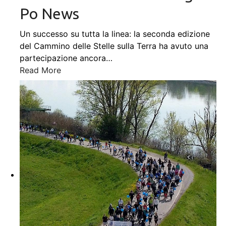
Po News
Un successo su tutta la linea: la seconda edizione
del Cammino delle Stelle sulla Terra ha avuto una
partecipazione ancora
…
Read More