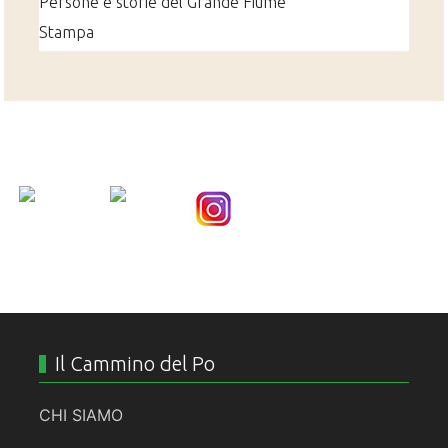
Persone e storie del Grande Fiume
Stampa
Nice Social Bookmark
Il Cammino del Po
CHI SIAMO