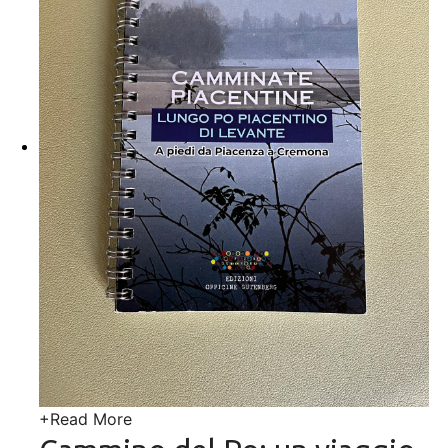
+
Read More