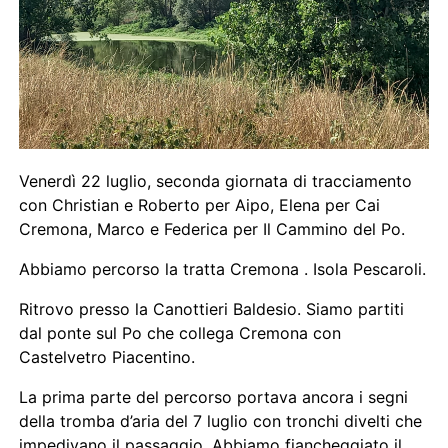
Venerdì 22 luglio, seconda giornata di tracciamento
con Christian e Roberto per Aipo, Elena per Cai
Cremona, Marco e Federica per Il Cammino del Po.
Abbiamo percorso la tratta Cremona . Isola Pescaroli.
Ritrovo presso la Canottieri Baldesio. Siamo partiti
dal ponte sul Po che collega Cremona con
Castelvetro Piacentino.
La prima parte del percorso portava ancora i segni
della tromba d’aria del 7 luglio con tronchi divelti che
impedivano il passaggio. Abbiamo fiancheggiato il