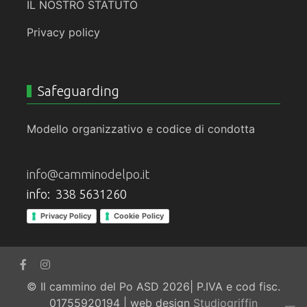
IL NOSTRO STATUTO
Privacy policy
Safeguarding
Modello organizzativo e codice di condotta
info@camminodelpo.it
info: 338 5631260
Privacy Policy
Cookie Policy
© Il cammino del Po ASD 2026| P.IVA e cod fisc.
01755920194 | web design
Studiogriffin