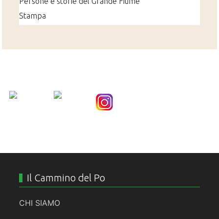
Persone e storie del Grande Fiume
Stampa
Nice Social Bookmark
Il Cammino del Po
CHI SIAMO