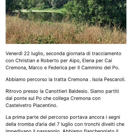
Venerdì 22 luglio, seconda giornata di tracciamento
con Christian e Roberto per Aipo, Elena per Cai
Cremona, Marco e Federica per Il Cammino del Po.
Abbiamo percorso la tratta Cremona . Isola Pescaroli.
Ritrovo presso la Canottieri Baldesio. Siamo partiti
dal ponte sul Po che collega Cremona con
Castelvetro Piacentino.
La prima parte del percorso portava ancora i segni
della tromba d’aria del 7 luglio con tronchi divelti che
impedivano il passaggio. Abbiamo fiancheggiato il