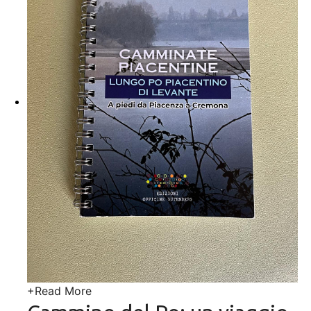
+
Read More