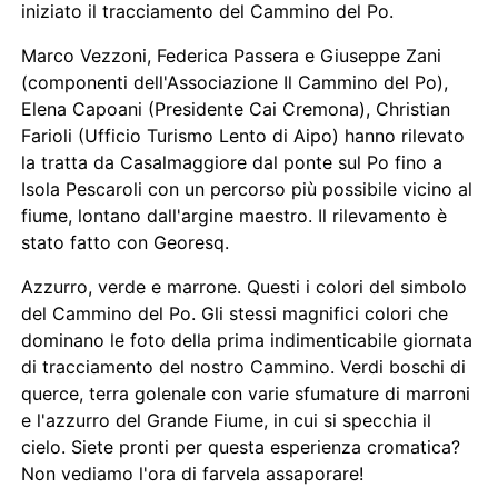
iniziato il tracciamento del Cammino del Po.
Marco Vezzoni, Federica Passera e Giuseppe Zani
(componenti dell'Associazione Il Cammino del Po),
Elena Capoani (Presidente Cai Cremona), Christian
Farioli (Ufficio Turismo Lento di Aipo) hanno rilevato
la tratta da Casalmaggiore dal ponte sul Po fino a
Isola Pescaroli con un percorso più possibile vicino al
fiume, lontano dall'argine maestro. Il rilevamento è
stato fatto con Georesq.
Azzurro, verde e marrone. Questi i colori del simbolo
del Cammino del Po. Gli stessi magnifici colori che
dominano le foto della prima indimenticabile giornata
di tracciamento del nostro Cammino. Verdi boschi di
querce, terra golenale con varie sfumature di marroni
e l'azzurro del Grande Fiume, in cui si specchia il
cielo. Siete pronti per questa esperienza cromatica?
Non vediamo l'ora di farvela assaporare!