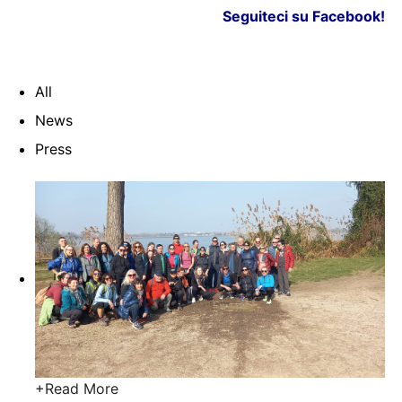
Seguiteci su Facebook!
All
News
Press
+
Read More