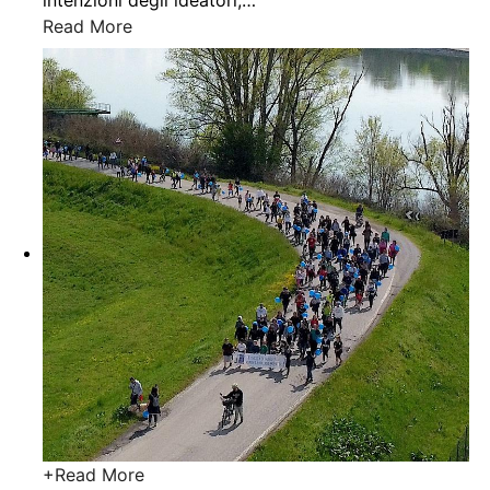
intenzioni degli ideatori,
…
Read More
+
Read More