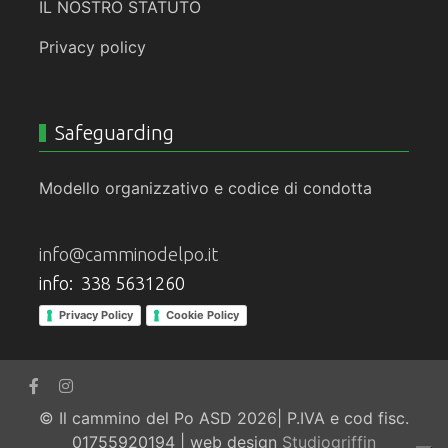
IL NOSTRO STATUTO
Privacy policy
Safeguarding
Modello organizzativo e codice di condotta
info@camminodelpo.it
info: 338 5631260
Privacy Policy
Cookie Policy
© Il cammino del Po ASD 2026| P.IVA e cod fisc.
01755920194 | web design
Studiogriffin