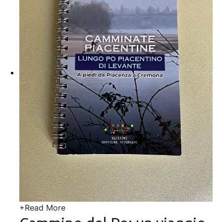
+
Read More