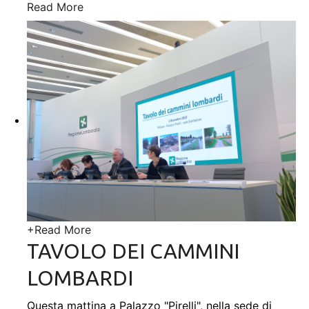
Read More
+
Read More
TAVOLO DEI CAMMINI
LOMBARDI
Questa mattina a Palazzo "Pirelli", nella sede di