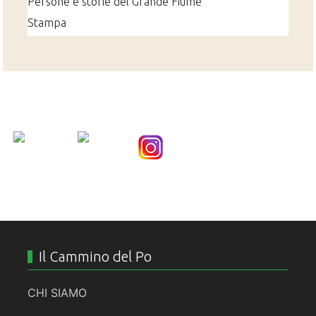
Persone e storie del Grande Fiume
Stampa
Nice Social Bookmark
Il Cammino del Po
CHI SIAMO