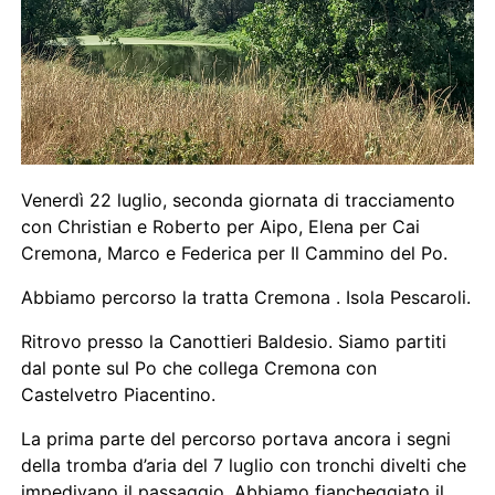
Venerdì 22 luglio, seconda giornata di tracciamento
con Christian e Roberto per Aipo, Elena per Cai
Cremona, Marco e Federica per Il Cammino del Po.
Abbiamo percorso la tratta Cremona . Isola Pescaroli.
Ritrovo presso la Canottieri Baldesio. Siamo partiti
dal ponte sul Po che collega Cremona con
Castelvetro Piacentino.
La prima parte del percorso portava ancora i segni
della tromba d’aria del 7 luglio con tronchi divelti che
impedivano il passaggio. Abbiamo fiancheggiato il