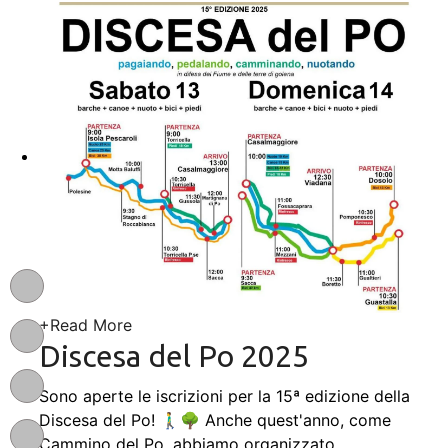
+
Read More
Discesa del Po 2025
Sono aperte le iscrizioni per la 15ª edizione della
Discesa del Po! 🚶‍♂️🌳 Anche quest'anno, come
Cammino del Po, abbiamo organizzato
…