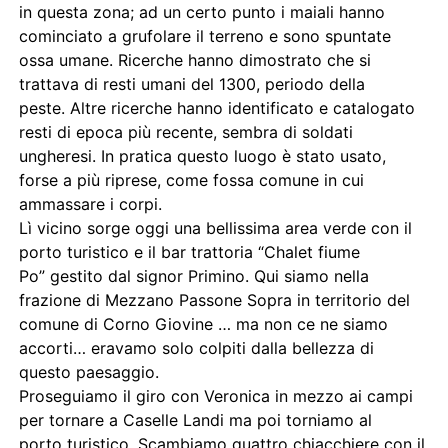
in questa zona; ad un certo punto i maiali hanno
cominciato a grufolare il terreno e sono spuntate
ossa umane. Ricerche hanno dimostrato che si
trattava di resti umani del 1300, periodo della
peste. Altre ricerche hanno identificato e catalogato
resti di epoca più recente, sembra di soldati
ungheresi. In pratica questo luogo è stato usato,
forse a più riprese, come fossa comune in cui
ammassare i corpi.
Lì vicino sorge oggi una bellissima area verde con il
porto turistico e il bar trattoria “Chalet fiume
Po” gestito dal signor Primino. Qui siamo nella
frazione di Mezzano Passone Sopra in territorio del
comune di Corno Giovine … ma non ce ne siamo
accorti… eravamo solo colpiti dalla bellezza di
questo paesaggio.
Proseguiamo il giro con Veronica in mezzo ai campi
per tornare a Caselle Landi ma poi torniamo al
porto turistico. Scambiamo quattro chiacchiere con il