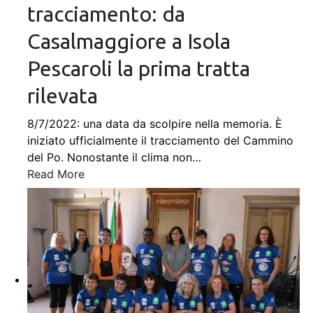
tracciamento: da
Casalmaggiore a Isola
Pescaroli la prima tratta
rilevata
8/7/2022: una data da scolpire nella memoria. È
iniziato ufficialmente il tracciamento del Cammino
del Po. Nonostante il clima non
…
Read More