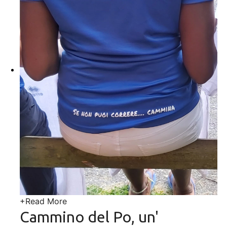
+
Read More
Cammino del Po, un'