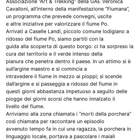
Associazione “Art & Trekking” della GAE Veronica
Cavalloni, all’interno della manifestazione “Fiumana”,
un programma che prevede convegni, uscite
e altre iniziative per valorizzare il fiume Po.
Arrivati a Caselle Landi, piccolo comune lodigiano a
ridosso del fiume Po, siamo partiti con la
guida alla scoperta di questo borgo: ci ha sorpreso la
cura del territorio e il verde intenso della
pianura che penetra dentro il paese. In un attimo si è
sull’argine maestro e si comincia a
intravedere il fiume in mezzo ai pioppi; si scende
dall’argine e si passeggia a ridosso del fiume in
questi giorni abbastanza impetuoso a seguito delle
piogge dei giorni scorsi che hanno innalzato il
livello del fiume.
Arriviamo alla zona chiamata i “morti della porchera”
così chiamata per raccontare un episodio
avvenuto tempo fa in cui una ragazza, la porchera in
linguaggio locale, portava a pascolare i maiali