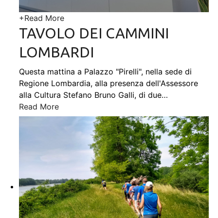
+
Read More
TAVOLO DEI CAMMINI
LOMBARDI
Questa mattina a Palazzo "Pirelli", nella sede di
Regione Lombardia, alla presenza dell'Assessore
alla Cultura Stefano Bruno Galli, di due
…
Read More