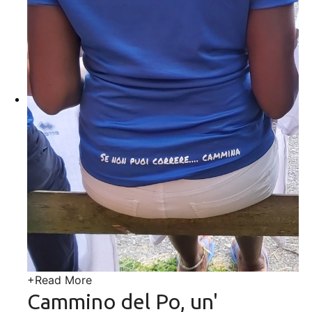
+
Read More
Cammino del Po, un'