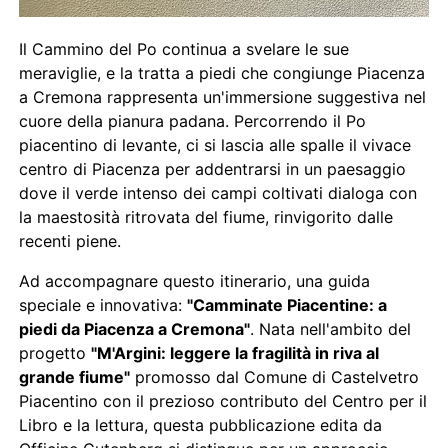
Il Cammino del Po continua a svelare le sue
meraviglie, e la tratta a piedi che congiunge Piacenza
a Cremona rappresenta un'immersione suggestiva nel
cuore della pianura padana. Percorrendo il Po
piacentino di levante, ci si lascia alle spalle il vivace
centro di Piacenza per addentrarsi in un paesaggio
dove il verde intenso dei campi coltivati dialoga con
la maestosità ritrovata del fiume, rinvigorito dalle
recenti piene.
Ad accompagnare questo itinerario, una guida
speciale e innovativa:
"Camminate Piacentine: a
piedi da Piacenza a Cremona"
. Nata nell'ambito del
progetto
"M'Argini: leggere la fragilità in riva al
grande fiume"
promosso dal Comune di Castelvetro
Piacentino con il prezioso contributo del Centro per il
Libro e la lettura, questa pubblicazione edita da