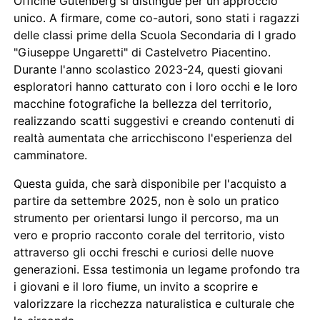
Officine Gutenberg si distingue per un approccio
unico. A firmare, come co-autori, sono stati i ragazzi
delle classi prime della Scuola Secondaria di I grado
"Giuseppe Ungaretti" di Castelvetro Piacentino.
Durante l'anno scolastico 2023-24, questi giovani
esploratori hanno catturato con i loro occhi e le loro
macchine fotografiche la bellezza del territorio,
realizzando scatti suggestivi e creando contenuti di
realtà aumentata che arricchiscono l'esperienza del
camminatore.
Questa guida, che sarà disponibile per l'acquisto a
partire da settembre 2025, non è solo un pratico
strumento per orientarsi lungo il percorso, ma un
vero e proprio racconto corale del territorio, visto
attraverso gli occhi freschi e curiosi delle nuove
generazioni. Essa testimonia un legame profondo tra
i giovani e il loro fiume, un invito a scoprire e
valorizzare la ricchezza naturalistica e culturale che