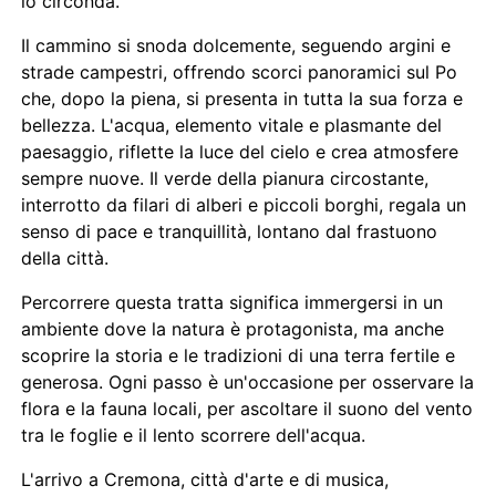
lo circonda.
Il cammino si snoda dolcemente, seguendo argini e
strade campestri, offrendo scorci panoramici sul Po
che, dopo la piena, si presenta in tutta la sua forza e
bellezza. L'acqua, elemento vitale e plasmante del
paesaggio, riflette la luce del cielo e crea atmosfere
sempre nuove. Il verde della pianura circostante,
interrotto da filari di alberi e piccoli borghi, regala un
senso di pace e tranquillità, lontano dal frastuono
della città.
Percorrere questa tratta significa immergersi in un
ambiente dove la natura è protagonista, ma anche
scoprire la storia e le tradizioni di una terra fertile e
generosa. Ogni passo è un'occasione per osservare la
flora e la fauna locali, per ascoltare il suono del vento
tra le foglie e il lento scorrere dell'acqua.
L'arrivo a Cremona, città d'arte e di musica,