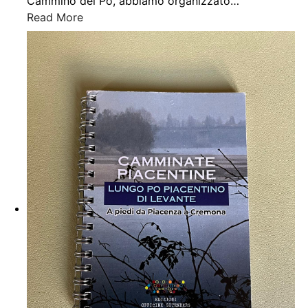
Cammino del Po, abbiamo organizzato
…
Read More