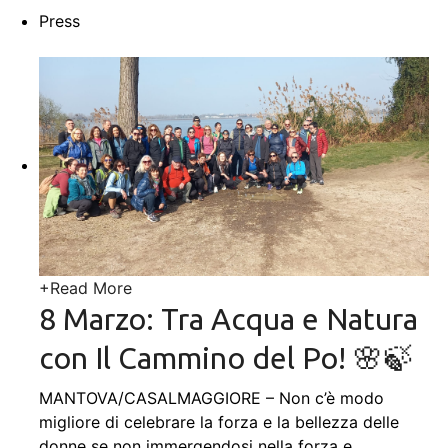
Press
+
Read More
8 Marzo: Tra Acqua e Natura
con Il Cammino del Po! 🌸🍃
MANTOVA/CASALMAGGIORE – Non c’è modo
migliore di celebrare la forza e la bellezza delle
donne se non immergendosi nella forza e
…