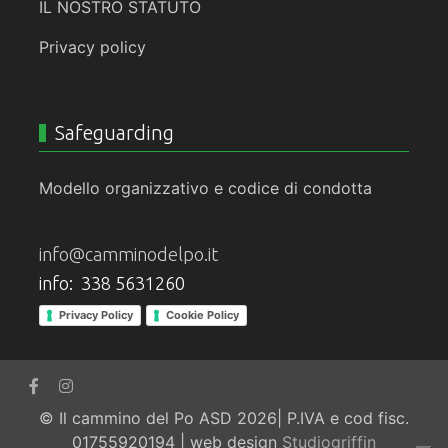
IL NOSTRO STATUTO
Privacy policy
Safeguarding
Modello organizzativo e codice di condotta
info@camminodelpo.it
info: 338 5631260
Privacy Policy
Cookie Policy
© Il cammino del Po ASD 2026| P.IVA e cod fisc.
01755920194 | web design
Studiogriffin