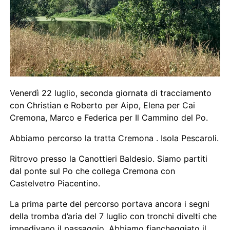
Venerdì 22 luglio, seconda giornata di tracciamento
con Christian e Roberto per Aipo, Elena per Cai
Cremona, Marco e Federica per Il Cammino del Po.
Abbiamo percorso la tratta Cremona . Isola Pescaroli.
Ritrovo presso la Canottieri Baldesio. Siamo partiti
dal ponte sul Po che collega Cremona con
Castelvetro Piacentino.
La prima parte del percorso portava ancora i segni
della tromba d’aria del 7 luglio con tronchi divelti che
impedivano il passaggio. Abbiamo fiancheggiato il