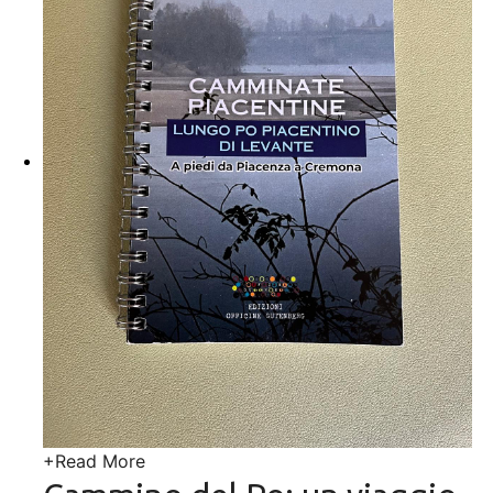
+
Read More