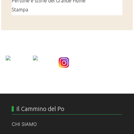
Persone e storie del Grande Fiume
Stampa
Nice Social Bookmark
Il Cammino del Po
CHI SIAMO