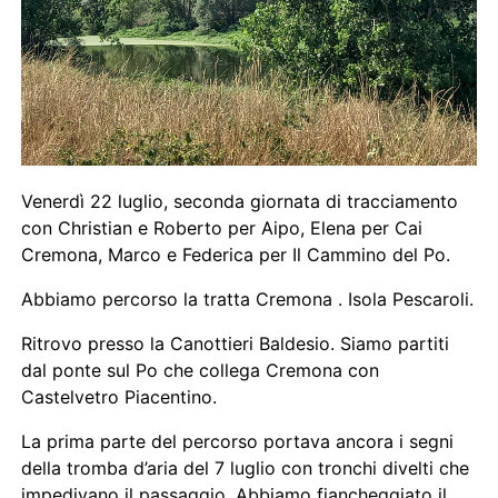
Venerdì 22 luglio, seconda giornata di tracciamento
con Christian e Roberto per Aipo, Elena per Cai
Cremona, Marco e Federica per Il Cammino del Po.
Abbiamo percorso la tratta Cremona . Isola Pescaroli.
Ritrovo presso la Canottieri Baldesio. Siamo partiti
dal ponte sul Po che collega Cremona con
Castelvetro Piacentino.
La prima parte del percorso portava ancora i segni
della tromba d’aria del 7 luglio con tronchi divelti che
impedivano il passaggio. Abbiamo fiancheggiato il