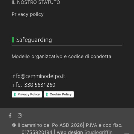
IL NOSTRO STATUTO
Privacy policy
Safeguarding
Modello organizzativo e codice di condotta
info@camminodelpo.it
info: 338 5631260
Privacy Policy
Cookie Policy
© Il cammino del Po ASD 2026| P.IVA e cod fisc.
01755920194 | web design
Studiogriffin