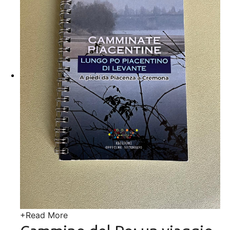
+
Read More