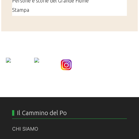
Persone e storie del Grande Fiume
Stampa
Nice Social Bookmark
Il Cammino del Po
CHI SIAMO