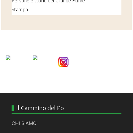
Persone e storie del Grande Fiume
Stampa
Nice Social Bookmark
Il Cammino del Po
CHI SIAMO