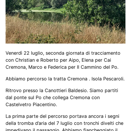
Venerdì 22 luglio, seconda giornata di tracciamento
con Christian e Roberto per Aipo, Elena per Cai
Cremona, Marco e Federica per Il Cammino del Po.
Abbiamo percorso la tratta Cremona . Isola Pescaroli.
Ritrovo presso la Canottieri Baldesio. Siamo partiti
dal ponte sul Po che collega Cremona con
Castelvetro Piacentino.
La prima parte del percorso portava ancora i segni
della tromba d’aria del 7 luglio con tronchi divelti che
impedivano il passaggio. Abbiamo fiancheggiato il