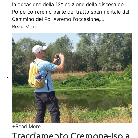
In occasione della 12^ edizione della discesa del
Po percorreremo parte del tratto sperimentale del
Cammino del Po. Avremo l'occasione,
…
Read More
+
Read More
Tracciamento Cremona-Isola