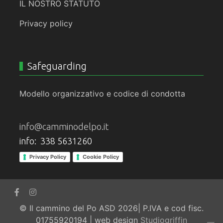
IL NOSTRO STATUTO
Privacy policy
Safeguarding
Modello organizzativo e codice di condotta
info@camminodelpo.it
info: 338 5631260
Privacy Policy
Cookie Policy
© Il cammino del Po ASD 2026| P.IVA e cod fisc.
01755920194 | web design
Studiogriffin