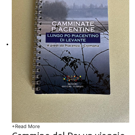
+
Read More